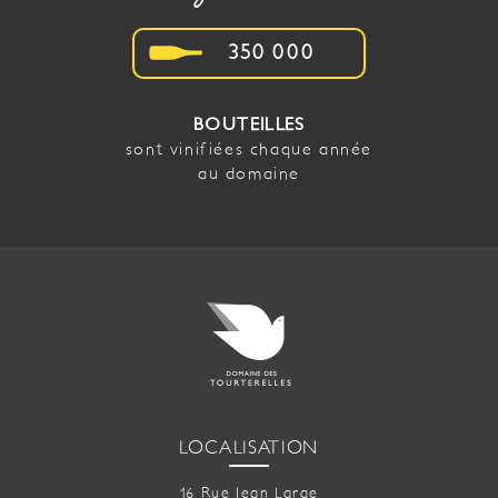
350
000
BOUTEILLES
sont vinifiées chaque année
au domaine
LOCALISATION
16 Rue Jean Large