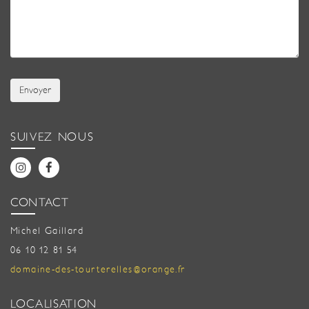
Envoyer
SUIVEZ NOUS
CONTACT
Michel Gaillard
06 10 12 81 54
domaine-des-tourterelles@orange.fr
LOCALISATION