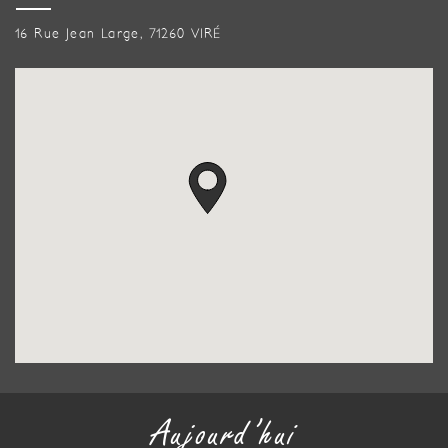
16 Rue Jean Large, 71260 VIRÉ
Aujourd’hui